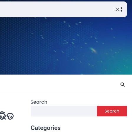
Search
Search
ଭିଡ
Categories