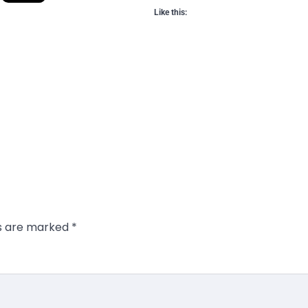
Like this:
ds are marked
*