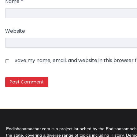
Name
*
Website
Save my name, email, and website in this browser 
Eodishasamachar.com is a project launched by the Eodishasamachar 
the state, covering a diverse range of topics including History, Demo