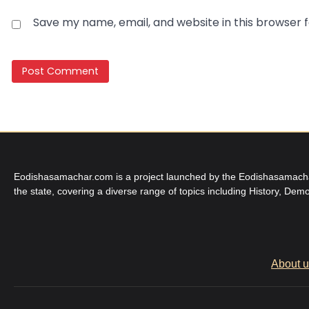
Save my name, email, and website in this browser 
Eodishasamachar.com is a project launched by the Eodishasamachar 
the state, covering a diverse range of topics including History, Demo
About 