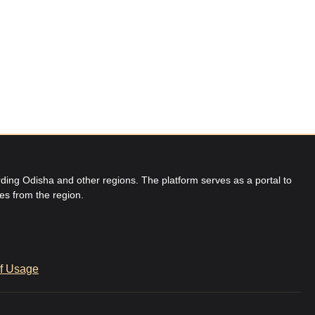
ing Odisha and other regions. The platform serves as a portal to
res from the region.
f Usage