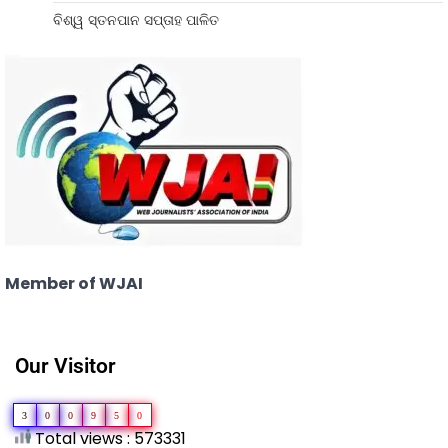
ବିଶ୍ୱ ସ୍ତନପାନ ସପ୍ତାହ ପାଳିତ
Member of WJAI
Our Visitor
3
0
0
9
5
0
Total views : 573331