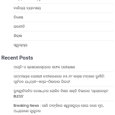
ବାଣିଜ୍ୟ ବ୍ୟବସାୟ
ବିଶେଷ
ରାଜନୀତି
ଶିକ୍ଷା
ସ୍ୱାସ୍ଥ୍ୟ
Recent Posts
ଅଗ୍ନି-୪ କ୍ଷେପଣାସ୍ତ୍ରର ସଫଳ ପରୀକ୍ଷଣ
ପଟ୍ଟନାୟକ ପୋଖରୀ ନବୀକରଣରେ ୫୫.୬୯ ଲକ୍ଷ ଟଙ୍କାର ଦୁର୍ନୀତି:
ପୂର୍ବତନ ଯନ୍ତ୍ରୀ-ଏମ୍‌ଇ-ଠିକାଦାର ଗିରଫ
ଦୁଃସ୍ଥିତିଜନିତ ଦେଶାନ୍ତର ରୋକିବ ମିଶନ ଶକ୍ତି ବିଭାଗର ‘ପ୍ରୋଜେକ୍ଟ
BLESS’
Breaking News : ପାଣି ଟାଙ୍କିରେ ଶ୍ୱାସରୁଦ୍ଧ ହୋଇ ଜଣେ ମୃତ,
ଅନ୍ୟଜଣେ ଗୁରୁତର