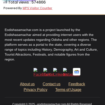
Total views : 574866
Powered By
WPS Visitor Counter
Eodishasamachar.com is a project launched by the
Eodishasamachar aimed at providing internet users with the
most recent updates regarding Odisha and other regions. The
platform serves as a portal to the state, covering a diverse
range of topics including History, Demography, Art and Culture,
Tourist Attractions, Festivals, and notable figures from the
region.
About us
Contact us
Feedback
Privacy Policy
Terms of Usage
Copyright © 2025 - eodishasamachar.com All Rights Reserved.