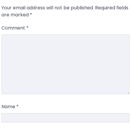
Your email address will not be published.
Required fields
are marked
*
Comment
*
Name
*