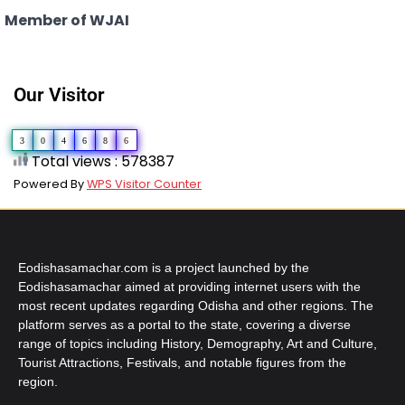
Member of WJAI
Our Visitor
3
0
4
6
8
6
Total views : 578387
Powered By
WPS Visitor Counter
Eodishasamachar.com is a project launched by the
Eodishasamachar aimed at providing internet users with the
most recent updates regarding Odisha and other regions. The
platform serves as a portal to the state, covering a diverse
range of topics including History, Demography, Art and Culture,
Tourist Attractions, Festivals, and notable figures from the
region.