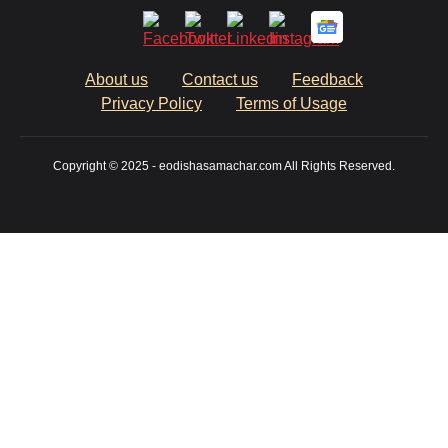
About us
Contact us
Feedback
Privacy Policy
Terms of Usage
Copyright © 2025 - eodishasamachar.com All Rights Reserved.