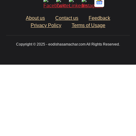
About us
Contact us
Feedback
Privacy Policy
Terms of Usage
Copyright © 2025 - eodishasamachar.com All Rights Reserved.