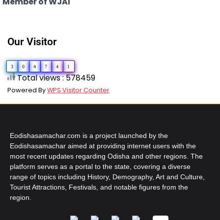
Member of WJAI
Our Visitor
3
0
4
7
4
1
Total views : 578459
Powered By
WPS Visitor Counter
Eodishasamachar.com is a project launched by the
Eodishasamachar aimed at providing internet users with the
most recent updates regarding Odisha and other regions. The
platform serves as a portal to the state, covering a diverse
range of topics including History, Demography, Art and Culture,
Tourist Attractions, Festivals, and notable figures from the
region.