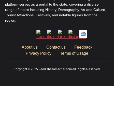
platform serves as a portal to the state, covering a diverse
range of topics including History, Demography, Art and Culture,
Tourist Attractions, Festivals, and notable figures from the
region.
About us
Contact us
Feedback
Privacy Policy
Terms of Usage
Copyright © 2025 - eodishasamachar.com All Rights Reserved.