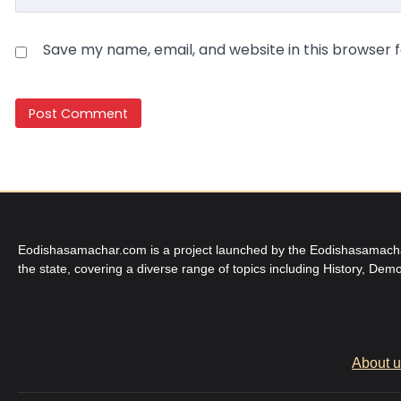
Save my name, email, and website in this browser 
Eodishasamachar.com is a project launched by the Eodishasamachar 
the state, covering a diverse range of topics including History, Demo
About 