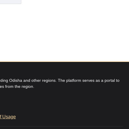
ing Odisha and other regions. The platform serves as a portal to
res from the region.
f Usage