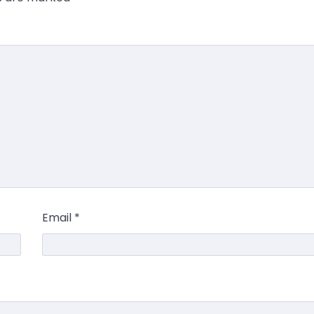
Email
*