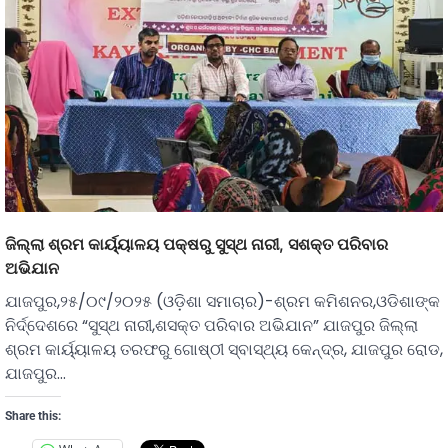
ଜିଲ୍ଲା ଶ୍ରମ କାର୍ୟ୍ୟାଳୟ ପକ୍ଷରୁ ସୁସ୍ଥ ନାରୀ, ସଶକ୍ତ ପରିବାର
ଅଭିଯାନ
ଯାଜପୁର,୨୫/୦୯/୨୦୨୫ (ଓଡ଼ିଶା ସମାଚାର)-ଶ୍ରମ କମିଶନର,ଓଡିଶାଙ୍କ
ନିର୍ଦ୍ଦେଶରେ “ସୁସ୍ଥ ନାରୀ,ଶସକ୍ତ ପରିବାର ଅଭିଯାନ” ଯାଜପୁର ଜିଲ୍ଲା
ଶ୍ରମ କାର୍ୟ୍ୟାଳୟ ତରଫରୁ ଗୋଷ୍ଠୀ ସ୍ବାସ୍ଥ୍ୟ କେନ୍ଦ୍ର, ଯାଜପୁର ରୋଡ,
ଯାଜପୁର…
Share this: