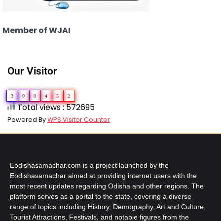
Member of WJAI
Our Visitor
3
0
0
4
5
2
Total views : 572695
Powered By
WPS Visitor Counter
Eodishasamachar.com is a project launched by the
Eodishasamachar aimed at providing internet users with the
most recent updates regarding Odisha and other regions. The
platform serves as a portal to the state, covering a diverse
range of topics including History, Demography, Art and Culture,
Tourist Attractions, Festivals, and notable figures from the