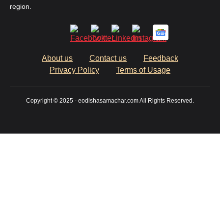
region.
About us
Contact us
Feedback
Privacy Policy
Terms of Usage
Copyright © 2025 - eodishasamachar.com All Rights Reserved.