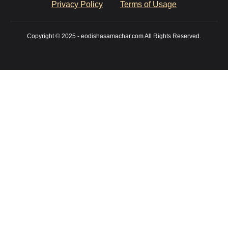
Privacy Policy
Terms of Usage
Copyright © 2025 - eodishasamachar.com All Rights Reserved.