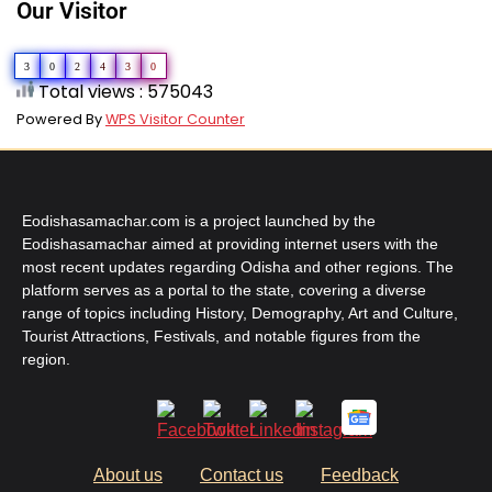
Our Visitor
3
0
2
4
3
0
Total views : 575043
Powered By
WPS Visitor Counter
Eodishasamachar.com is a project launched by the
Eodishasamachar aimed at providing internet users with the
most recent updates regarding Odisha and other regions. The
platform serves as a portal to the state, covering a diverse
range of topics including History, Demography, Art and Culture,
Tourist Attractions, Festivals, and notable figures from the
region.
About us
Contact us
Feedback