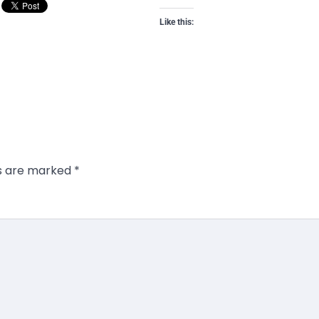
Like this:
ds are marked
*