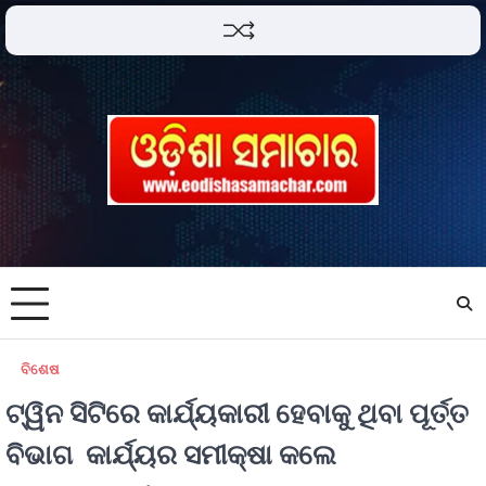
ବିଶେଷ
ଟ୍ୱିନ ସିଟିରେ କାର୍ଯ୍ୟକାରୀ ହେବାକୁ ଥିବା ପୂର୍ତ୍ତ
ବିଭାଗ କାର୍ଯ୍ୟର ସମୀକ୍ଷା କଲେ