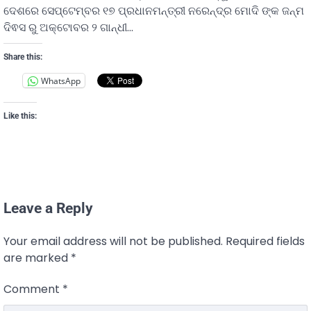
ଦେଶରେ ସେପ୍ଟେମ୍ବର ୧୭ ପ୍ରଧାନମନ୍ତ୍ରୀ ନରେନ୍ଦ୍ର ମୋଦି ଙ୍କ ଜନ୍ମ
ଦିଵସ ରୁ ଅକ୍ଟୋବର ୨ ଗାନ୍ଧୀ…
Share this:
WhatsApp
Like this:
Leave a Reply
Your email address will not be published.
Required fields
are marked
*
Comment
*