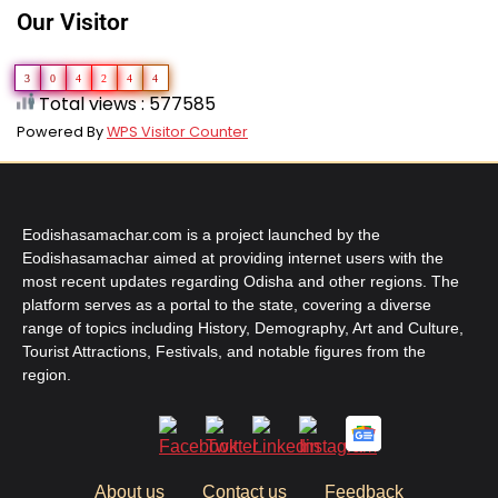
Our Visitor
3
0
4
2
4
4
Total views : 577585
Powered By
WPS Visitor Counter
Eodishasamachar.com is a project launched by the
Eodishasamachar aimed at providing internet users with the
most recent updates regarding Odisha and other regions. The
platform serves as a portal to the state, covering a diverse
range of topics including History, Demography, Art and Culture,
Tourist Attractions, Festivals, and notable figures from the
region.
About us
Contact us
Feedback