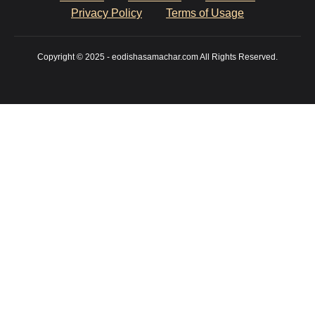
Privacy Policy
Terms of Usage
Copyright © 2025 - eodishasamachar.com All Rights Reserved.