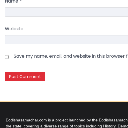
Name
*
Website
Save my name, email, and website in this browser 
Eodishasamachar.com is a project launched by the Eodishasamachar 
the state, covering a diverse range of topics including History, Demo