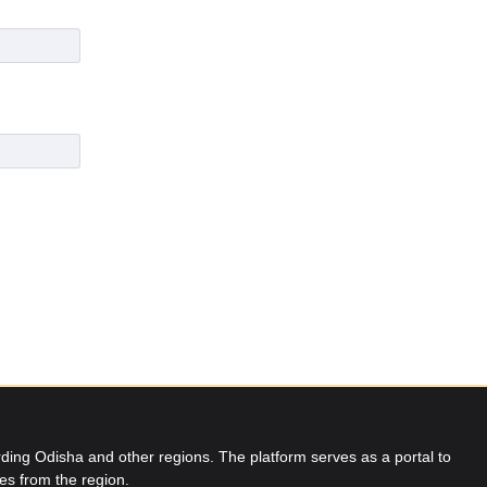
ing Odisha and other regions. The platform serves as a portal to
res from the region.