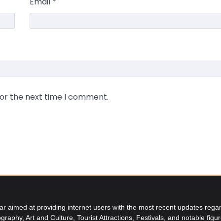
Email
*
for the next time I comment.
aimed at providing internet users with the most recent updates regard
graphy, Art and Culture, Tourist Attractions, Festivals, and notable figu