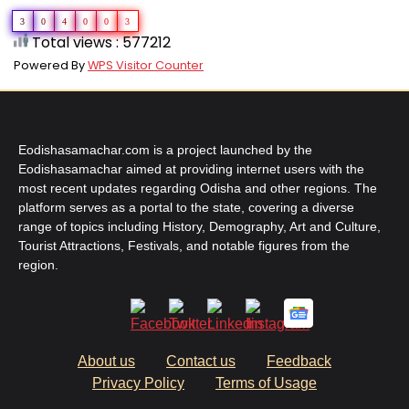
3
0
4
0
0
3
Total views : 577212
Powered By
WPS Visitor Counter
Eodishasamachar.com is a project launched by the
Eodishasamachar aimed at providing internet users with the
most recent updates regarding Odisha and other regions. The
platform serves as a portal to the state, covering a diverse
range of topics including History, Demography, Art and Culture,
Tourist Attractions, Festivals, and notable figures from the
region.
About us
Contact us
Feedback
Privacy Policy
Terms of Usage