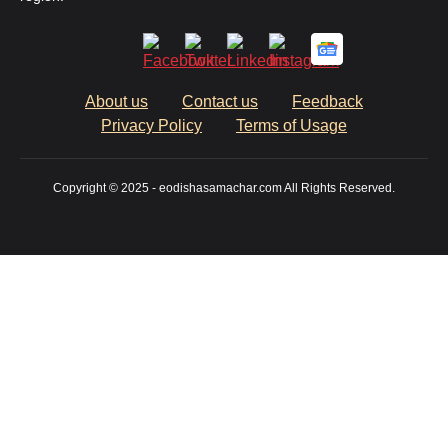
About us
Contact us
Feedback
Privacy Policy
Terms of Usage
Copyright © 2025 - eodishasamachar.com All Rights Reserved.