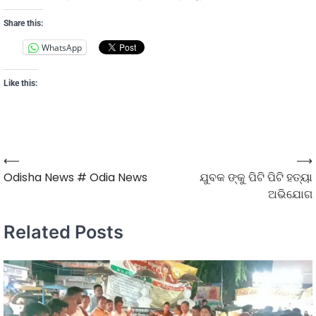
Share this:
WhatsApp
Like this:
⟵
⟶
Odisha News # Odia News
ଯୁବକ ଙ୍କୁ ପିଟି ପିଟି ହତ୍ୟା
ଅଭିଯୋଗ
Related Posts