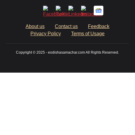
About us
Contact us
Feedback
Privacy Policy
Terms of Usage
Copyright © 2025 - eodishasamachar.com All Rights Reserved.