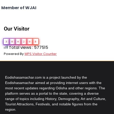
Member of WJAI
Our Visitor
3
0
4
2
0
8
Total views : 577515
Powered By
WPS Visitor Counter
Eodishasamachar.com is a project launched by the
Eodishasamachar aimed at providing internet users with the
most recent updates regarding Odisha and other regions. The
platform serves as a portal to the state, covering a diverse
range of topics including History, Demography, Art and Culture,
Tourist Attractions, Festivals, and notable figures from the
region.