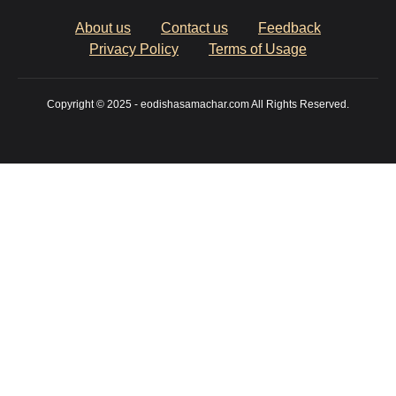
About us
Contact us
Feedback
Privacy Policy
Terms of Usage
Copyright © 2025 - eodishasamachar.com All Rights Reserved.