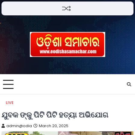
LIVE
ଯୁବକ ଙ୍କୁ ପିଟି ପିଟି ହତ୍ୟା ଅଭିଯୋଗ
admin@odia
March 20, 2025