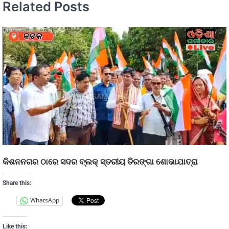
Related Posts
କିଶନନଗର ଠାରେ ସଦର ବ୍ଲକ୍ ସ୍ତରୀୟ ତିରଙ୍ଗା ଶୋଭାଯାତ୍ରା
Share this:
WhatsApp
Like this: