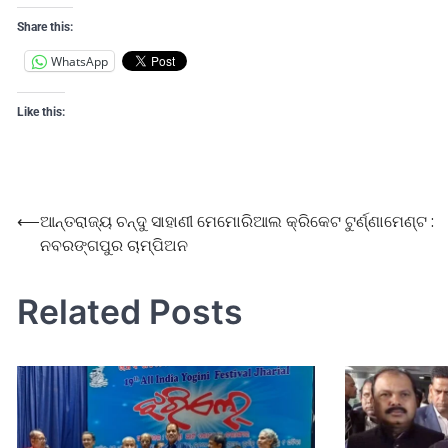
Share this:
WhatsApp
Like this:
⟵
ଆନ୍ତରାଜ୍ୟ ଚନ୍ଦୁ ସାହାଣୀ ମେମୋରିଆଲ କ୍ରିକେଟ ଟୁର୍ଣ୍ଣାମେଣ୍ଟ :
ନବରଙ୍ଗପୁର ଚାମ୍ପିଅନ
Related Posts