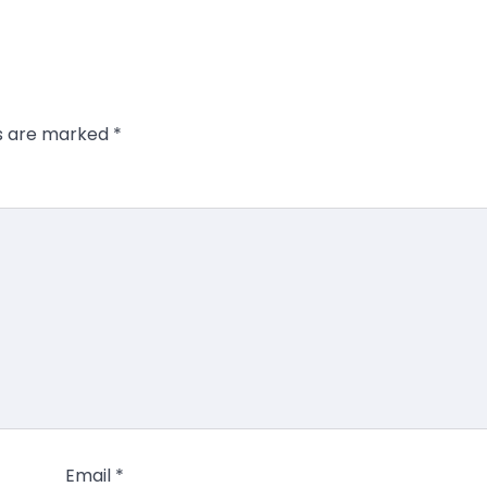
ds are marked
*
Email
*