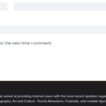
for the next time I comment.
aimed at providing internet users with the most recent updates regard
graphy, Art and Culture, Tourist Attractions, Festivals, and notable figu