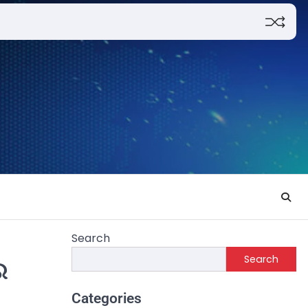
Search
Search
ର
Categories