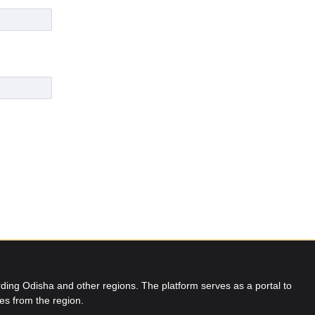
ing Odisha and other regions. The platform serves as a portal to
res from the region.