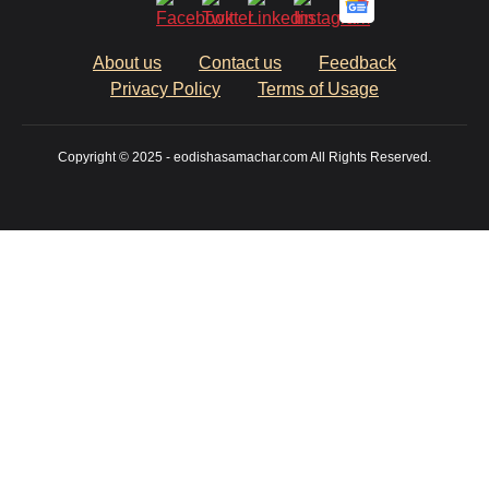
About us
Contact us
Feedback
Privacy Policy
Terms of Usage
Copyright © 2025 - eodishasamachar.com All Rights Reserved.