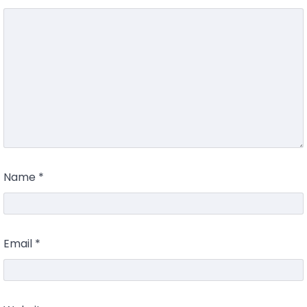
Name
*
Email
*