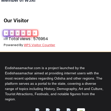
Member of WJAI
Our Visitor
3
0
3
8
4
0
Total views : 576964
Powered By
WPS Visitor Counter
Eodishasamachar.com is a project launched by the
Eodishasamachar aimed at providing internet users with the
most recent updates regarding Odisha and other regions. The
platform serves as a portal to the state, covering a diverse
range of topics including History, Demography, Art and Culture,
Tourist Attractions, Festivals, and notable figures from the
region.