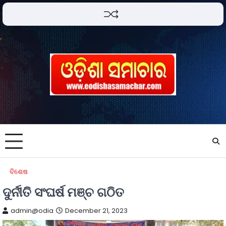
ବିଶେଷ
ଦୁର୍ନୀତି ସଂଘର୍ଷ ମଞ୍ଚ ଗଠିତ
admin@odia
December 21, 2023