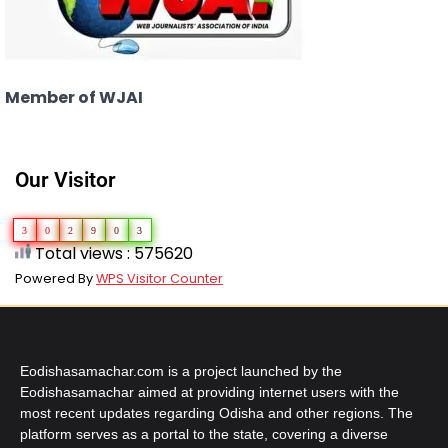
Member of WJAI
Our Visitor
3
0
2
9
0
3
Total views : 575620
Powered By
WPS Visitor Counter
Eodishasamachar.com is a project launched by the
Eodishasamachar aimed at providing internet users with the
most recent updates regarding Odisha and other regions. The
platform serves as a portal to the state, covering a diverse