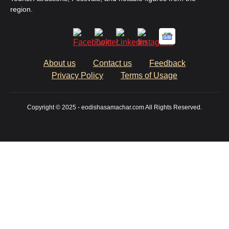
region.
About us
Contact us
Feedback
Privacy Policy
Terms of Usage
Copyright © 2025 - eodishasamachar.com All Rights Reserved.