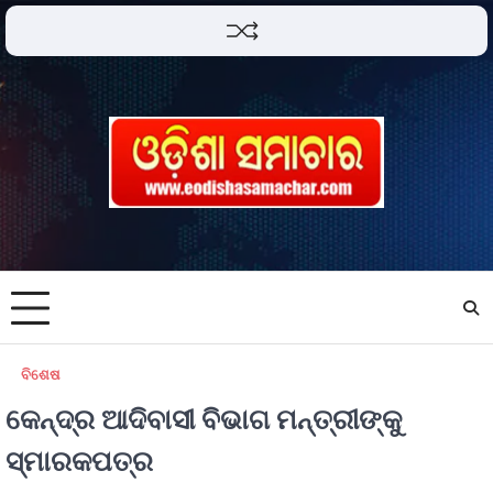
ବିଶେଷ
କେନ୍ଦ୍ର ଆଦିବାସୀ ବିଭାଗ ମନ୍ତ୍ରୀଙ୍କୁ
ସ୍ମାରକପତ୍ର