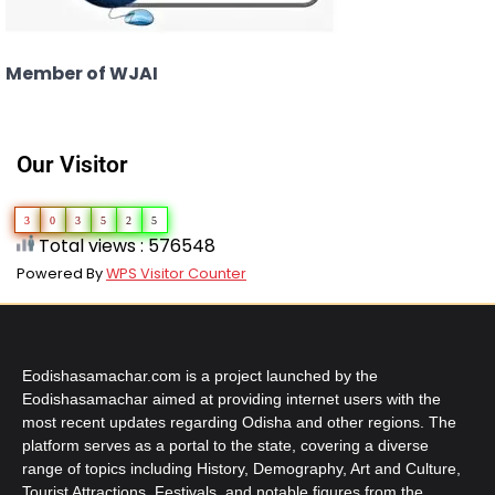
Member of WJAI
Our Visitor
3
0
3
5
2
5
Total views : 576548
Powered By
WPS Visitor Counter
Eodishasamachar.com is a project launched by the
Eodishasamachar aimed at providing internet users with the
most recent updates regarding Odisha and other regions. The
platform serves as a portal to the state, covering a diverse
range of topics including History, Demography, Art and Culture,
Tourist Attractions, Festivals, and notable figures from the