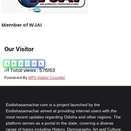
Member of WJAI
Our Visitor
3
0
3
2
9
8
Total views : 576163
Powered By
WPS Visitor Counter
Eodishasamachar.com is a project launched by the
Eodishasamachar aimed at providing internet users with the
most recent updates regarding Odisha and other regions. The
platform serves as a portal to the state, covering a diverse
range of topics including History, Demography, Art and Culture,