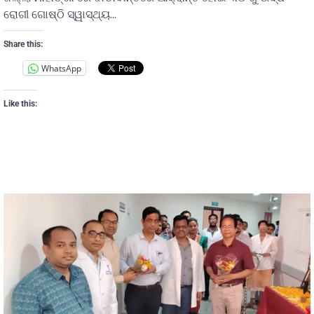
ରୋଗୀ ଗୋଷ୍ଠି ସ୍ୱାସ୍ଥ୍ୟ…
Share this:
WhatsApp
Like this: