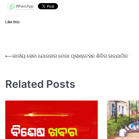
WhatsApp
Like this:
⟵
ଜାତୀୟ ସେବା ଯୋଜନାର ମେଗା ପ୍ଲାଣ୍ଟେସନ ଶିବିର ଉଦଯାପିତ
Related Posts