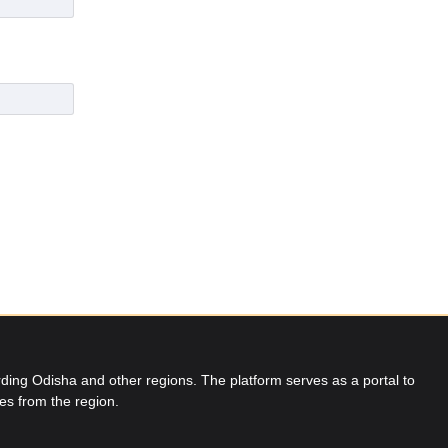
ing Odisha and other regions. The platform serves as a portal to
res from the region.