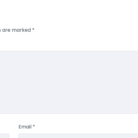
ds are marked
*
Email
*