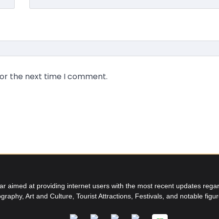
for the next time I comment.
aimed at providing internet users with the most recent updates regard
graphy, Art and Culture, Tourist Attractions, Festivals, and notable figu