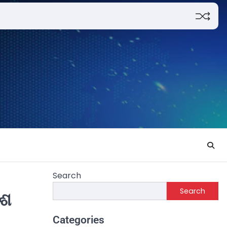
Search
Search
େଶ
Categories