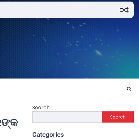
Search
Search
ଜଙ୍କ
Categories