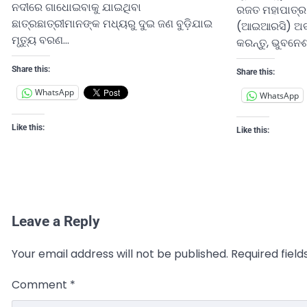
ନଦୀରେ ଗାଧୋଇବାକୁ ଯାଇଥିବା
ରଜତ ମହାପାତ୍ର
ଛାତ୍ରଛାତ୍ରୀମାନଙ୍କ ମଧ୍ୟରୁ ଦୁଇ ଜଣ ବୁଡ଼ିଯାଇ
(ଆଇଆରସି) ଅବ
ମୃତ୍ୟୁ ବରଣ…
କରନ୍ତୁ, ଭୁବନେ
Share this:
Share this:
WhatsApp
WhatsApp
Like this:
Like this:
Leave a Reply
Your email address will not be published.
Required fiel
Comment
*