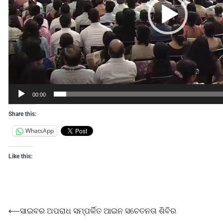
00:00
Share this:
WhatsApp
Like this:
⟵
ସାଇବର ଅପରାଧ ସମ୍ପର୍କିତ ଆଇନ ସଚେତନତା ଶିବିର