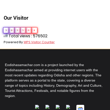
Our Visitor
3
0
3
5
0
4
Total views : 576502
Powered By
WPS Visitor Counter
Eodishasamachar.com is a project launched by the
Eodishasamachar aimed at providing internet users with the
most recent updates regarding Odisha and other regions. The
platform serves as a portal to the state, covering a diverse
range of topics including History, Demography, Art and Culture,
Tourist Attractions, Festivals, and notable figures from the
region.