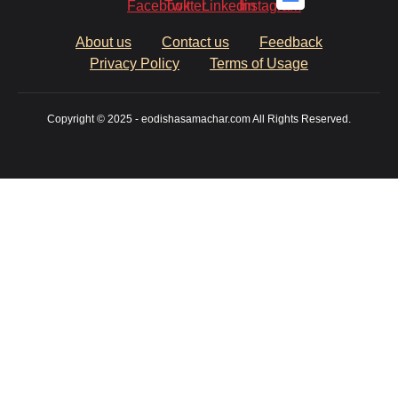
About us
Contact us
Feedback
Privacy Policy
Terms of Usage
Copyright © 2025 - eodishasamachar.com All Rights Reserved.