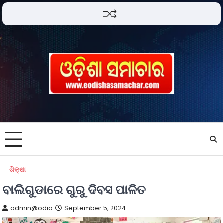
ଶିକ୍ଷା
ବାଲିଗୁଡାରେ ଗୁରୁ ଦିବସ ପାଳିତ
admin@odia
September 5, 2024