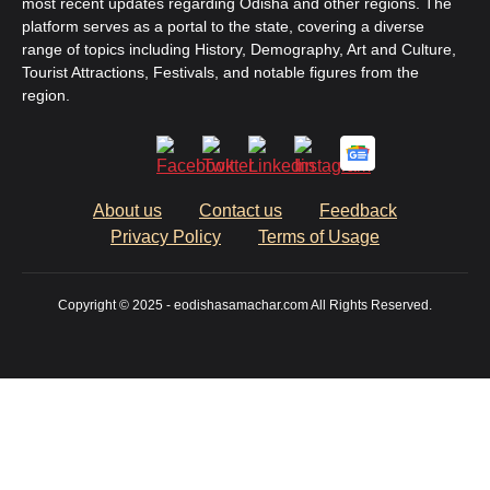
most recent updates regarding Odisha and other regions. The
platform serves as a portal to the state, covering a diverse
range of topics including History, Demography, Art and Culture,
Tourist Attractions, Festivals, and notable figures from the
region.
About us
Contact us
Feedback
Privacy Policy
Terms of Usage
Copyright © 2025 - eodishasamachar.com All Rights Reserved.