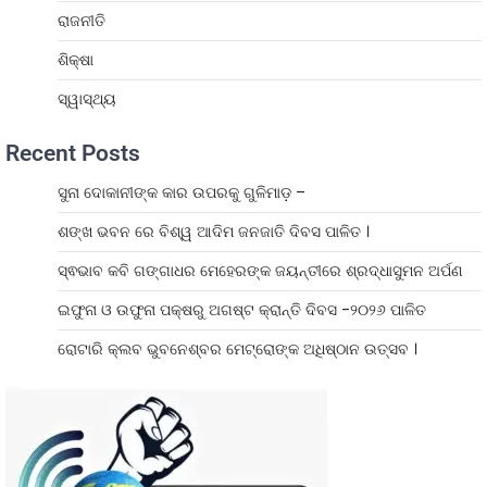
ରାଜନୀତି
ଶିକ୍ଷା
ସ୍ୱାସ୍ଥ୍ୟ
Recent Posts
ସୁନା ଦୋକାନୀଙ୍କ କାର ଉପରକୁ ଗୁଳିମାଡ଼ –
ଶଙ୍ଖ ଭବନ ରେ ବିଶ୍ୱ ଆଦିମ ଜନଜାତି ଦିବସ ପାଳିତ ।
ସ୍ଵଭାବ କବି ଗଙ୍ଗାଧର ମେହେରଙ୍କ ଜୟନ୍ତୀରେ ଶ୍ରଦ୍ଧାସୁମନ ଅର୍ପଣ
ଇଫୁନା ଓ ଉଫୁନା ପକ୍ଷରୁ ଅଗଷ୍ଟ କ୍ରାନ୍ତି ଦିବସ -୨୦୨୬ ପାଳିତ
ରୋଟାରି କ୍ଲବ ଭୁବନେଶ୍ବର ମେଟ୍ରୋଙ୍କ ଅଧିଷ୍ଠାନ ଉତ୍ସବ ।