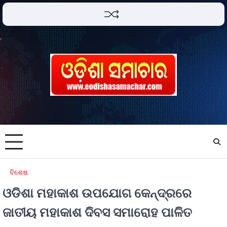
ବିଶେଷ
ଓଡିଶା ମହାକାଶ ଉପଯୋଗ କେନ୍ଦ୍ରରେ
ଜାତୀୟ ମହାକାଶ ଦିବସ ସମାରୋହ ପାଳିତ