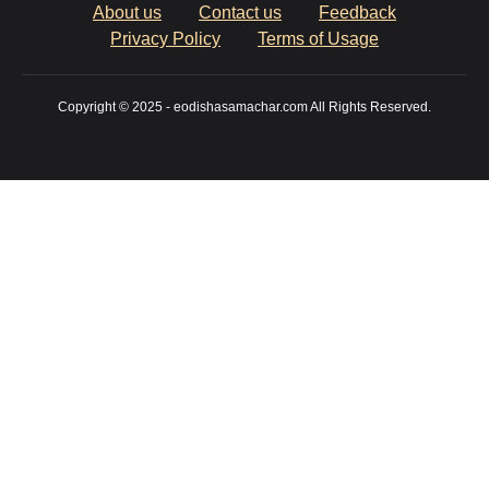
About us
Contact us
Feedback
Privacy Policy
Terms of Usage
Copyright © 2025 - eodishasamachar.com All Rights Reserved.