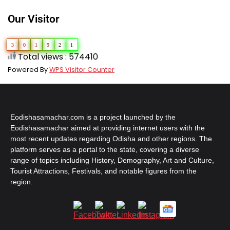
Our Visitor
3
0
1
9
2
1
Total views : 574410
Powered By
WPS Visitor Counter
Eodishasamachar.com is a project launched by the
Eodishasamachar aimed at providing internet users with the
most recent updates regarding Odisha and other regions. The
platform serves as a portal to the state, covering a diverse
range of topics including History, Demography, Art and Culture,
Tourist Attractions, Festivals, and notable figures from the
region.