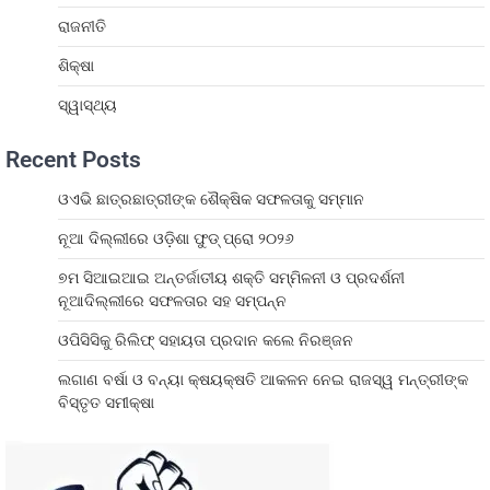
ରାଜନୀତି
ଶିକ୍ଷା
ସ୍ୱାସ୍ଥ୍ୟ
Recent Posts
ଓଏଭି ଛାତ୍ରଛାତ୍ରୀଙ୍କ ଶୈକ୍ଷିକ ସଫଳତାକୁ ସମ୍ମାନ
ନୂଆ ଦିଲ୍ଲୀରେ ଓଡ଼ିଶା ଫୁଡ୍ ପ୍ରୋ ୨୦୨୬
୭ମ ସିଆଇଆଇ ଅନ୍ତର୍ଜାତୀୟ ଶକ୍ତି ସମ୍ମିଳନୀ ଓ ପ୍ରଦର୍ଶନୀ
ନୂଆଦିଲ୍ଲୀରେ ସଫଳତାର ସହ ସମ୍ପନ୍ନ
ଓପିସିସିକୁ ରିଲିଫ୍ ସହାୟତା ପ୍ରଦାନ କଲେ ନିରଞ୍ଜନ
ଲଗାଣ ବର୍ଷା ଓ ବନ୍ୟା କ୍ଷୟକ୍ଷତି ଆକଳନ ନେଇ ରାଜସ୍ୱ ମନ୍ତ୍ରୀଙ୍କ
ବିସ୍ତୃତ ସମୀକ୍ଷା