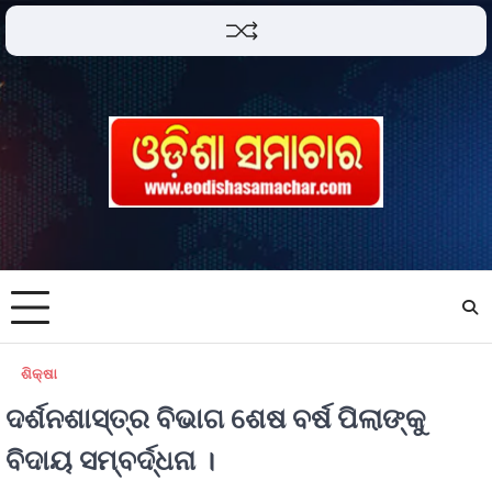
ଶିକ୍ଷା
ଦର୍ଶନଶାସ୍ତ୍ର ବିଭାଗ ଶେଷ ବର୍ଷ ପିଲାଙ୍କୁ
ବିଦାୟ ସମ୍ବର୍ଦ୍ଧନା ।