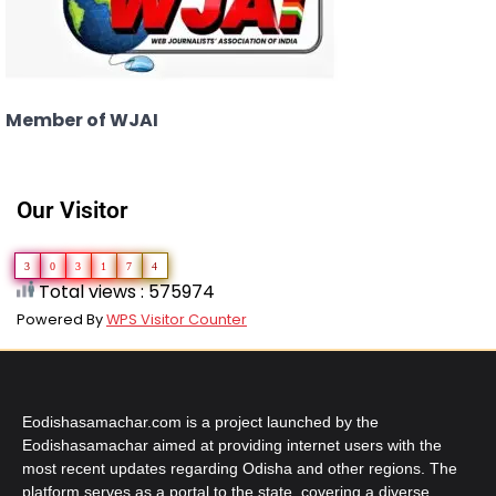
Member of WJAI
Our Visitor
3
0
3
1
7
4
Total views : 575974
Powered By
WPS Visitor Counter
Eodishasamachar.com is a project launched by the
Eodishasamachar aimed at providing internet users with the
most recent updates regarding Odisha and other regions. The
platform serves as a portal to the state, covering a diverse