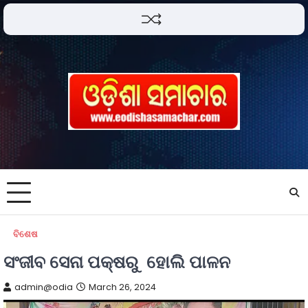
ବିଶେଷ
ସଂଜୀବ ସେନା ପକ୍ଷରୁ ହୋଲି ପାଳନ
admin@odia
March 26, 2024