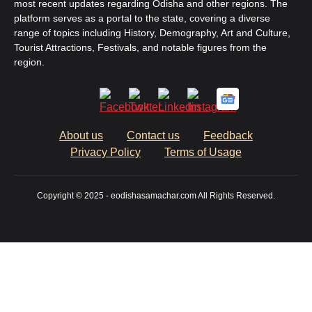
most recent updates regarding Odisha and other regions. The
platform serves as a portal to the state, covering a diverse
range of topics including History, Demography, Art and Culture,
Tourist Attractions, Festivals, and notable figures from the
region.
About us
Contact us
Feedback
Privacy Policy
Terms of Usage
Copyright © 2025 - eodishasamachar.com All Rights Reserved.