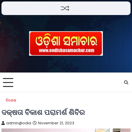
ବିଶେଷ
ଦକ୍ଷତା ବିକାଶ ପରାମର୍ଶ ଶିବିର
admin@odia
November 21, 2023