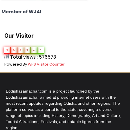
Member of WJAI
Our Visitor
3
0
3
5
4
0
Total views : 576573
Powered By
WPS Visitor Counter
Eodishasamachar.com is a project launched by the
Eodishasamachar aimed at providing internet users with the
most recent updates regarding Odisha and other regions. The
platform serves as a portal to the state, covering a diverse
range of topics including History, Demography, Art and Culture,
Tourist Attractions, Festivals, and notable figures from the
region.