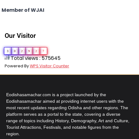
Member of WJAI
Our Visitor
3
0
2
9
2
7
Total views : 575645
Powered By
WPS Visitor Counter
Eodishasamachar.com is a project launched by the
Eodishasamachar aimed at providing internet users with the
most recent updates regarding Odisha and other regions. The
platform serves as a portal to the state, covering a diverse
range of topics including History, Demography, Art and Culture,
Tourist Attractions, Festivals, and notable figures from the
region.