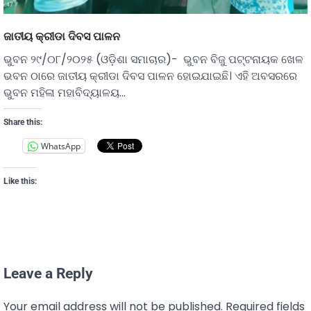
ଜାତୀୟ କ୍ରୀଡା ଦିବସ ପାଳନ
ଭୁବନ ୨୯/୦୮/୨୦୨୫ (ଓଡ଼ିଶା ସମାଚାର)- ଭୁବନ ବିଜୁ ପଟ୍ଟନାୟକ ଖେଳ
ଭବନ ଠାରେ ଜାତୀୟ କ୍ରୀଡା ଦିବସ ପାଳନ ହୋଇଯାଇଛି। ଏହି ଅବସରରେ
ଭୁବନ ମହିଳା ମହାବିଦ୍ୟାଳୟ…
Share this:
WhatsApp
Like this:
Leave a Reply
Your email address will not be published.
Required fields