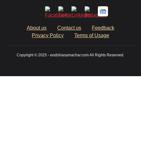
About us
Contact us
Feedback
Privacy Policy
Terms of Usage
Copyright © 2025 - eodishasamachar.com All Rights Reserved.