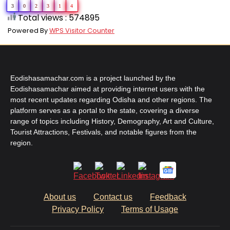
3
0
2
3
1
4
Total views : 574895
Powered By
WPS Visitor Counter
Eodishasamachar.com is a project launched by the
Eodishasamachar aimed at providing internet users with the
most recent updates regarding Odisha and other regions. The
platform serves as a portal to the state, covering a diverse
range of topics including History, Demography, Art and Culture,
Tourist Attractions, Festivals, and notable figures from the
region.
About us
Contact us
Feedback
Privacy Policy
Terms of Usage