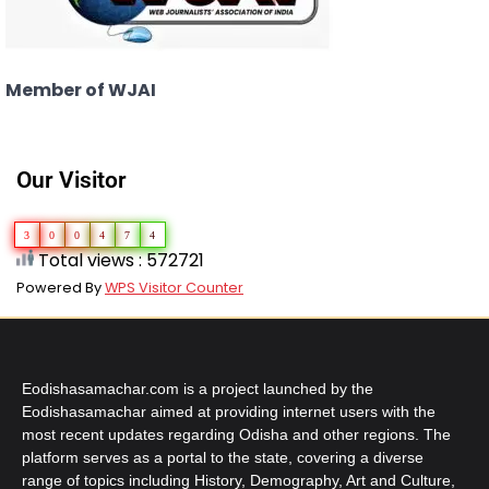
Member of WJAI
Our Visitor
3
0
0
4
7
4
Total views : 572721
Powered By
WPS Visitor Counter
Eodishasamachar.com is a project launched by the
Eodishasamachar aimed at providing internet users with the
most recent updates regarding Odisha and other regions. The
platform serves as a portal to the state, covering a diverse
range of topics including History, Demography, Art and Culture,