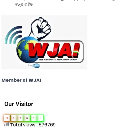
ବନ୍ଦ ରହିବ
Member of WJAI
Our Visitor
3
0
3
6
8
1
Total views : 576769