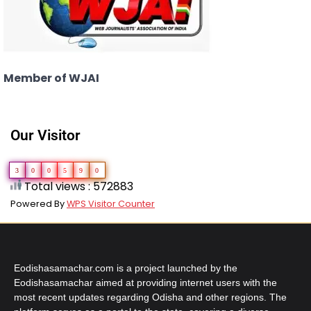
Member of WJAI
Our Visitor
3
0
0
5
9
0
Total views : 572883
Powered By
WPS Visitor Counter
Eodishasamachar.com is a project launched by the
Eodishasamachar aimed at providing internet users with the
most recent updates regarding Odisha and other regions. The