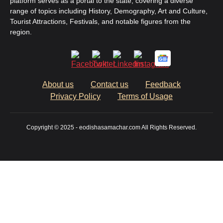
platform serves as a portal to the state, covering a diverse
range of topics including History, Demography, Art and Culture,
Tourist Attractions, Festivals, and notable figures from the
region.
About us
Contact us
Feedback
Privacy Policy
Terms of Usage
Copyright © 2025 - eodishasamachar.com All Rights Reserved.