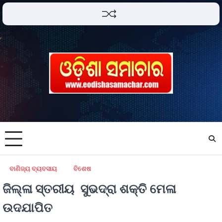
ବାଣିଜ୍ୟ ବ୍ୟବସାୟ
ବିଶେଷ
ଜିଲ୍ଳା ସ୍ତରୀୟ ସୁଭଦ୍ରା ଶକ୍ତି ମେଳା
ଉଦଯାପିତ