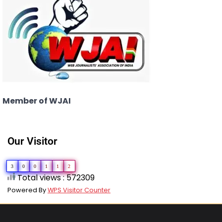
Member of WJAI
Our Visitor
3
0
0
1
1
2
Total views : 572309
Powered By
WPS Visitor Counter