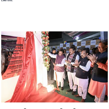
Like this: