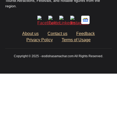
Tourist Attractions, Festivals, and notable figures from the
region.
About us
Contact us
Feedback
Privacy Policy
Terms of Usage
Copyright © 2025 - eodishasamachar.com All Rights Reserved.