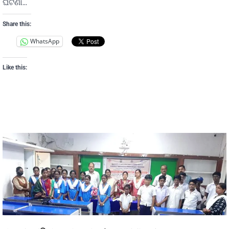
ଘଟଣା…
Share this:
WhatsApp
Like this: