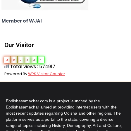
Member of WJAI
Our Visitor
3
0
2
3
3
4
Total views : 574917
Powered By
WPS Visitor Counter
Eodishasamachar.com is a project launched by the
Eodishasamachar aimed at providing internet users with the
most recent updates regarding Odisha and other regions. The
platform serves as a portal to the state, covering a diverse
range of topics including History, Demography, Art and Culture,