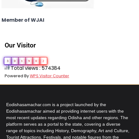
Member of WJAI
Our Visitor
3
0
1
9
0
2
Total views : 574384
Powered By
WPS Visitor Counter
Eodishasamachar.com is a project launched by the
Eodishasamachar aimed at providing internet users with the
most recent updates regarding Odisha and other regions. The
platform serves as a portal to the state, covering a diverse
range of topics including History, Demography, Art and Culture,
Tourist Attractions, Festivals, and notable figures from the