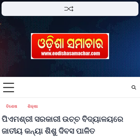
ବିଶେଷ
ଶିକ୍ଷା
ପିଏମଶ୍ରୀ ସରକାରୀ ଉଚ୍ଚ ବିଦ୍ୟାଳୟରେ
ଜାତୀୟ କନ୍ୟା ଶିଶୁ ଦିବସ ପାଳିତ