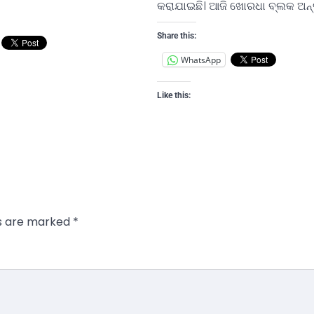
କରାଯାଇଛି। ଆଜି ଖୋରଧା ବ୍ଲକ ଅନ୍
Share this:
WhatsApp
Like this:
ds are marked
*