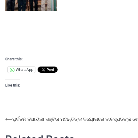
Share this:
WhatsApp
Like this:
⟵
ପୂର୍ବତନ ବିଧାୟିକା ସଞ୍ଚିତା ମହାନ୍ତିଙ୍କ ବିୟୋଗରେ ବାଚସ୍ପତିଙ୍କ 