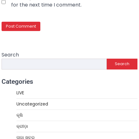
for the next time I comment.
Search
Search
Categories
LIVE
Uncategorized
କୃଷି
କ୍ରୀଡ଼ା
ତାଜା ଖବର