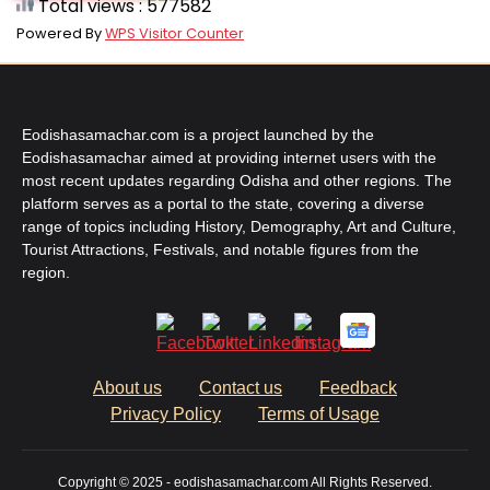
Total views : 577582
Powered By
WPS Visitor Counter
Eodishasamachar.com is a project launched by the
Eodishasamachar aimed at providing internet users with the
most recent updates regarding Odisha and other regions. The
platform serves as a portal to the state, covering a diverse
range of topics including History, Demography, Art and Culture,
Tourist Attractions, Festivals, and notable figures from the
region.
About us
Contact us
Feedback
Privacy Policy
Terms of Usage
Copyright © 2025 - eodishasamachar.com All Rights Reserved.