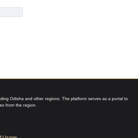
ing Odisha and other regions. The platform serves as a portal to
res from the region.
f Usage