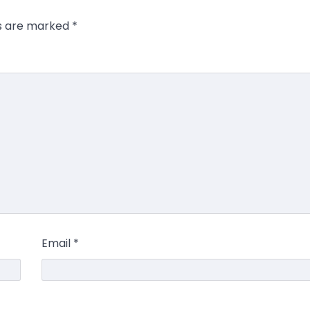
ds are marked
*
Email
*