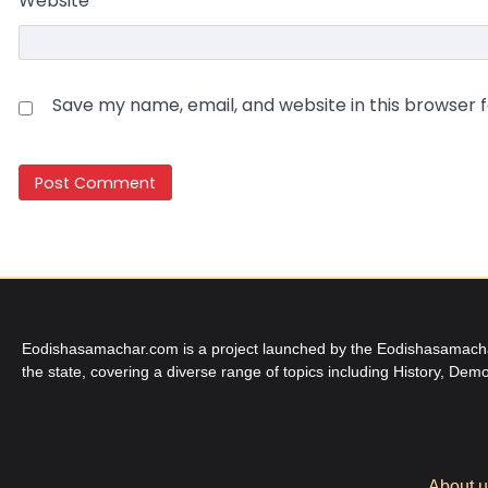
Website
Save my name, email, and website in this browser 
Eodishasamachar.com is a project launched by the Eodishasamachar 
the state, covering a diverse range of topics including History, Demo
About 