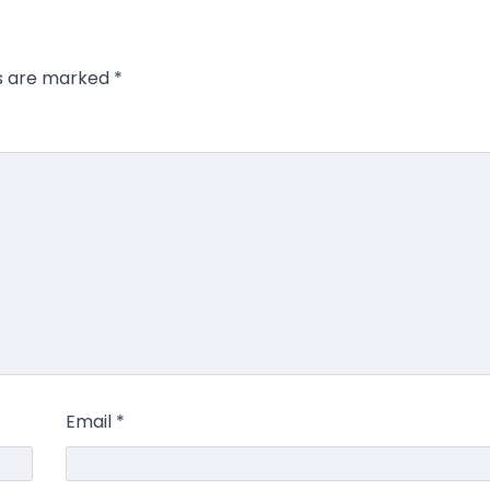
ds are marked
*
Email
*