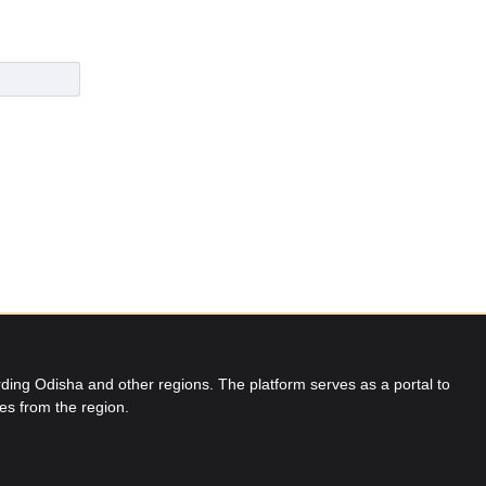
ing Odisha and other regions. The platform serves as a portal to
res from the region.