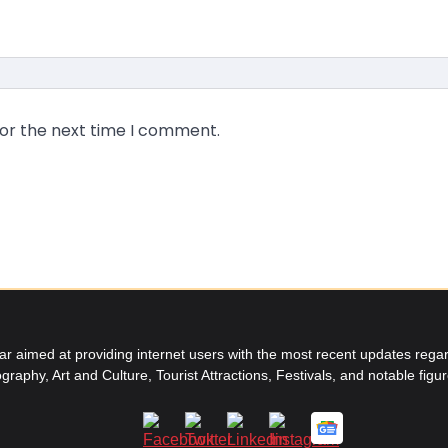
for the next time I comment.
aimed at providing internet users with the most recent updates regard
graphy, Art and Culture, Tourist Attractions, Festivals, and notable figu