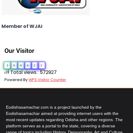
Member of WJAI
Our Visitor
3
0
0
6
2
3
Total views : 572927
Powered By
WPS Visitor Counter
Eodishasamachar.com is a project launched by the
Eodishasamachar aimed at providing internet users with the
most recent updates regarding Odisha and other regions. The
platform serves as a portal to the state, covering a diverse
range of topics including History, Demography, Art and Culture,