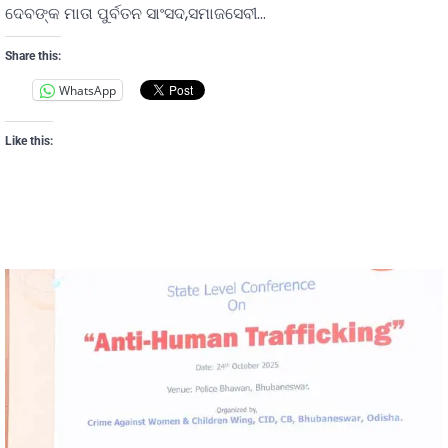
ଦେବଙ୍କ ମାତା ପୁର୍ବତନ ସାଂସଦ,ସମାଜସେବୀ…
Share this:
WhatsApp
Like this: