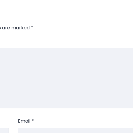
ds are marked
*
Email
*