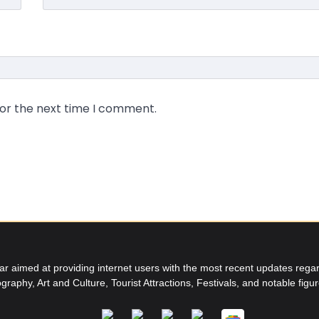
for the next time I comment.
aimed at providing internet users with the most recent updates regard
graphy, Art and Culture, Tourist Attractions, Festivals, and notable figu